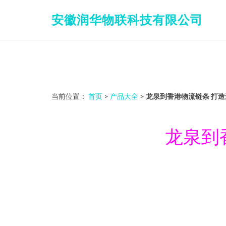
安徽润华物联科技有限公司
当前位置：
首页
>
产品大全
>
龙泉到香港物流链条 打
龙泉到